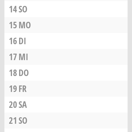
14
SO
15
MO
16
DI
17
MI
18
DO
19
FR
20
SA
21
SO