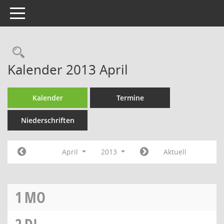
Toggle navigation
Rechercheauswahl
Kalender 2013 April
Kalender
Termine
Niederschriften
April
2013
Aktuell
1
MO