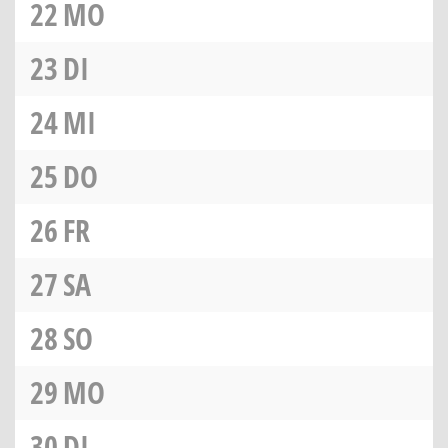
22
MO
23
DI
24
MI
25
DO
26
FR
27
SA
28
SO
29
MO
30
DI