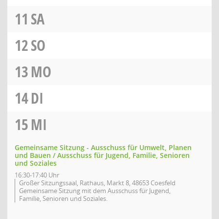
11
SA
12
SO
13
MO
14
DI
15
MI
Gemeinsame Sitzung - Ausschuss für Umwelt, Planen
und Bauen / Ausschuss für Jugend, Familie, Senioren
und Soziales
16:30-17:40 Uhr
Großer Sitzungssaal, Rathaus, Markt 8, 48653 Coesfeld
Gemeinsame Sitzung mit dem Ausschuss für Jugend,
Familie, Senioren und Soziales.