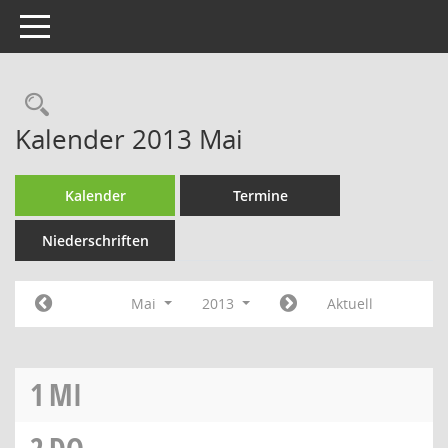
Toggle navigation
Rechercheauswahl
Kalender 2013 Mai
Kalender
Termine
Niederschriften
Mai
2013
Aktuell
1
MI