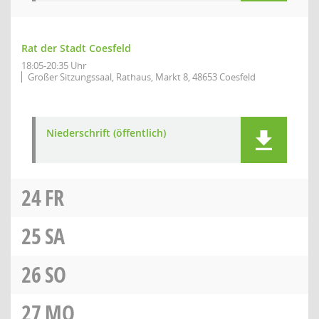
Rat der Stadt Coesfeld
18:05-20:35 Uhr
Großer Sitzungssaal, Rathaus, Markt 8, 48653 Coesfeld
Niederschrift (öffentlich)
24
FR
25
SA
26
SO
27
MO