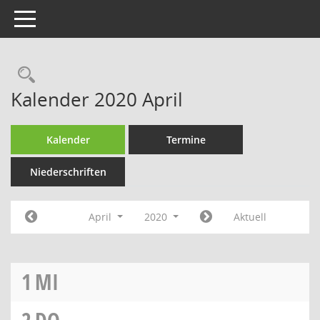
Toggle navigation
Rechercheauswahl
Kalender 2020 April
Kalender
Termine
Niederschriften
April
2020
Aktuell
1
MI