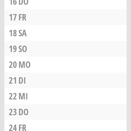
16
DO
17
FR
18
SA
19
SO
20
MO
21
DI
22
MI
23
DO
24
FR