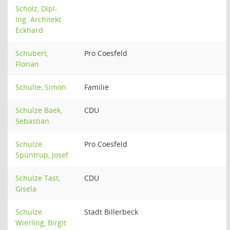
Scholz, Dipl-
Ing. Architekt
Eckhard
Schubert,
Pro Coesfeld
Florian
Schulte, Simon
Familie
Schulze Baek,
CDU
Sebastian
Schulze
Pro Coesfeld
Spüntrup, Josef
Schulze Tast,
CDU
Gisela
Schulze
Stadt Billerbeck
Wierling, Birgit