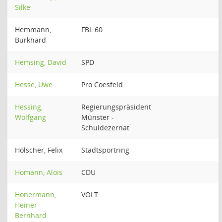
Silke
Hemmann,
FBL 60
Burkhard
Hemsing, David
SPD
Hesse, Uwe
Pro Coesfeld
Hessing,
Regierungspräsident
Wolfgang
Münster -
Schuldezernat
Hölscher, Felix
Stadtsportring
Homann, Alois
CDU
Honermann,
VOLT
Heiner
Bernhard