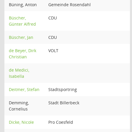
Büning, Anton
Gemeinde Rosendahl
Büscher,
CDU
Günter Alfred
Büscher, Jan
CDU
de Beyer, Dirk
VOLT
Christian
de Medici,
Isabella
Deitmer, Stefan
Stadtsportring
Demming,
Stadt Billerbeck
Cornelius
Dicke, Nicole
Pro Coesfeld