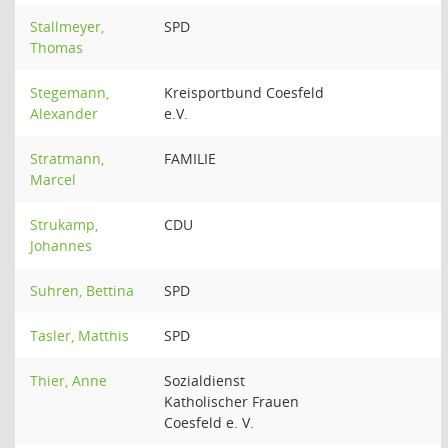
Stallmeyer,
SPD
Thomas
Stegemann,
Kreisportbund Coesfeld
Alexander
e.V.
Stratmann,
FAMILIE
Marcel
Strukamp,
CDU
Johannes
Suhren, Bettina
SPD
Tasler, Matthis
SPD
Thier, Anne
Sozialdienst
Katholischer Frauen
Coesfeld e. V.