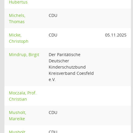
Hubertus
Michels,
CDU
Thomas
Micke,
CDU
05.11.2025
Christoph
Mindrup, Birgit
Der Paritätische
Deutscher
Kinderschutzbund
Kreisverband Coesfeld
e.V.
Moczala, Prof.
Christian
Musholt,
CDU
Mareike
Musholt,
CDU