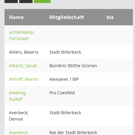
Name
Mitgliedschaft
bis
Achterkamp,
Christoph
Ahlers, Beatrix
Stadt Billerbeck
Albertz, Sarah
Bündnis 90/Die Grünen
Althoff, Martin
Alexianer / IBP
Ameling,
Pro Coesfeld
Rudolf
Averbeck,
Stadt Billerbeck
Denise
Averbeck,
Rat der Stadt Billerbeck