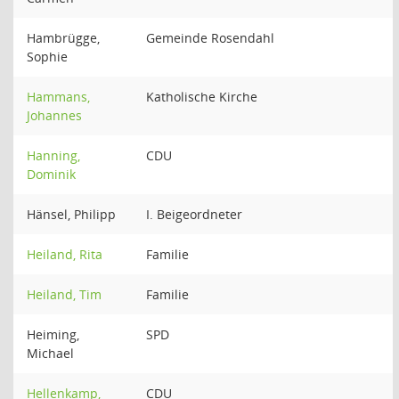
Hambrügge,
Gemeinde Rosendahl
Sophie
Hammans,
Katholische Kirche
Johannes
Hanning,
CDU
Dominik
Hänsel, Philipp
I. Beigeordneter
Heiland, Rita
Familie
Heiland, Tim
Familie
Heiming,
SPD
Michael
Hellenkamp,
CDU