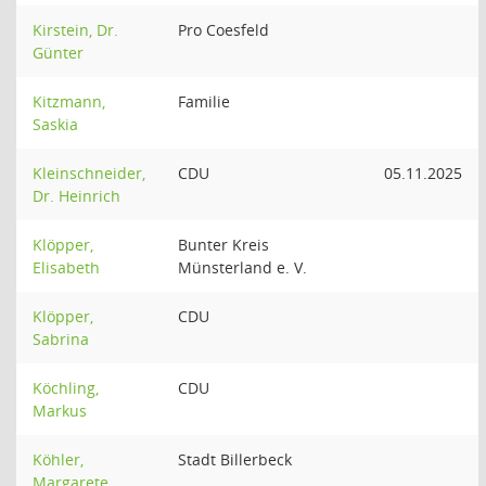
Kirstein, Dr.
Pro Coesfeld
Günter
Kitzmann,
Familie
Saskia
Kleinschneider,
CDU
05.11.2025
Dr. Heinrich
Klöpper,
Bunter Kreis
Elisabeth
Münsterland e. V.
Klöpper,
CDU
Sabrina
Köchling,
CDU
Markus
Köhler,
Stadt Billerbeck
Margarete