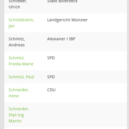
Schlieker,
Stadt Billerbeck
Ulrich
Schlottbohm,
Landgericht Münster
Jan
Schmitz,
Alexianer / IBP
Andreas
Schmitz,
SPD
Frieda-Marie
Schmitz, Paul
SPD
Schneider,
CDU
Irene
Schneider,
Dipl-Ing.
Martin