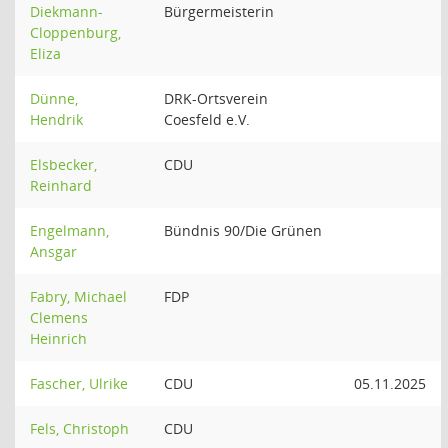
Diekmann-
Bürgermeisterin
Cloppenburg,
Eliza
Dünne,
DRK-Ortsverein
Hendrik
Coesfeld e.V.
Elsbecker,
CDU
Reinhard
Engelmann,
Bündnis 90/Die Grünen
Ansgar
Fabry, Michael
FDP
Clemens
Heinrich
Fascher, Ulrike
CDU
05.11.2025
Fels, Christoph
CDU