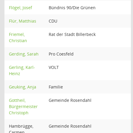
Flögel, Josef
Bündnis 90/Die Grünen
Flür, Matthias
CDU
Friemel,
Rat der Stadt Billerbeck
Christian
Gerding, Sarah
Pro Coesfeld
Gerling, Karl-
VOLT
Heinz
Geuking, Anja
Familie
Gottheil,
Gemeinde Rosendahl
Bürgermeister
Christoph
Hambrügge,
Gemeinde Rosendahl
Carmen