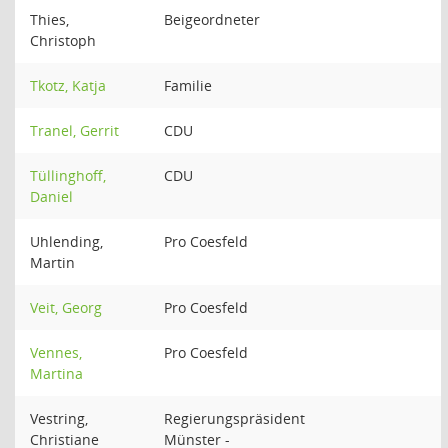
Thies,
Beigeordneter
Christoph
Tkotz, Katja
Familie
Tranel, Gerrit
CDU
Tüllinghoff,
CDU
Daniel
Uhlending,
Pro Coesfeld
Martin
Veit, Georg
Pro Coesfeld
Vennes,
Pro Coesfeld
Martina
Vestring,
Regierungspräsident
Christiane
Münster -