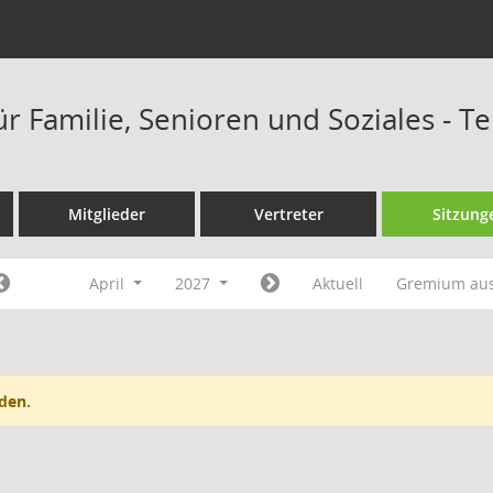
ür Familie, Senioren und Soziales - 
Mitglieder
Vertreter
Sitzung
April
2027
Aktuell
Gremium au
den.