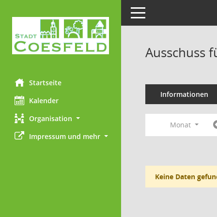
Toggle navigation
Ausschuss f
Startseite
Informationen
Kalender
Organisation
Monat
Impressum und mehr
Keine Daten gefun