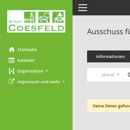
Toggle navigation
Ausschuss f
Startseite
Informationen
Kalender
Organisation
Monat
Impressum und mehr
Keine Daten gefun