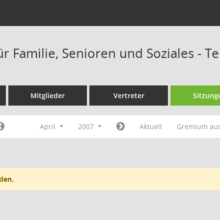
ür Familie, Senioren und Soziales - 
Mitglieder
Vertreter
Sitzung
April
2007
Aktuell
Gremium au
den.