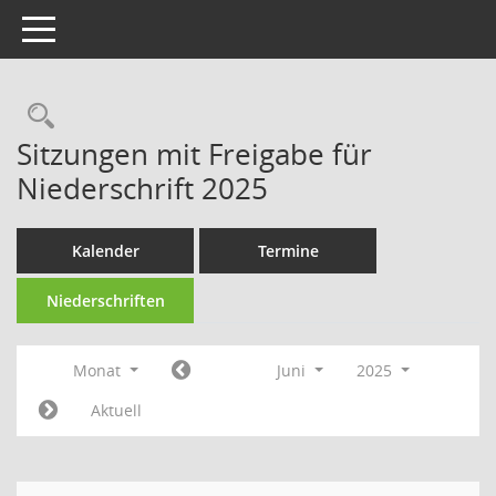
Toggle navigation
Rechercheauswahl
Sitzungen mit Freigabe für
Niederschrift 2025
Kalender
Termine
Niederschriften
Monat
Juni
2025
Aktuell