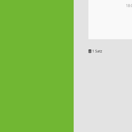
18:
1 Satz