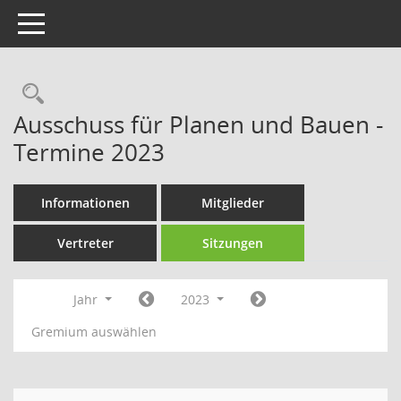
Toggle navigation
Rechercheauswahl
Ausschuss für Planen und Bauen -
Termine 2023
Informationen
Mitglieder
Vertreter
Sitzungen
Jahr
2023
Gremium auswählen