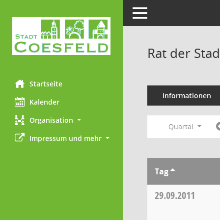
Toggle navigation
Rat der Sta
Startseite
Informationen
Kalender
Organisation
Quartal
Impressum und mehr
Tag
29.09.2011