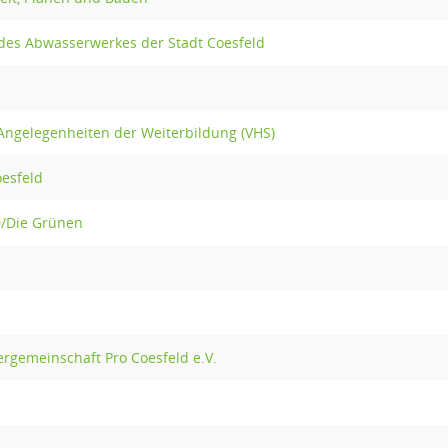
des Abwasserwerkes der Stadt Coesfeld
Angelegenheiten der Weiterbildung (VHS)
oesfeld
0/Die Grünen
ergemeinschaft Pro Coesfeld e.V.