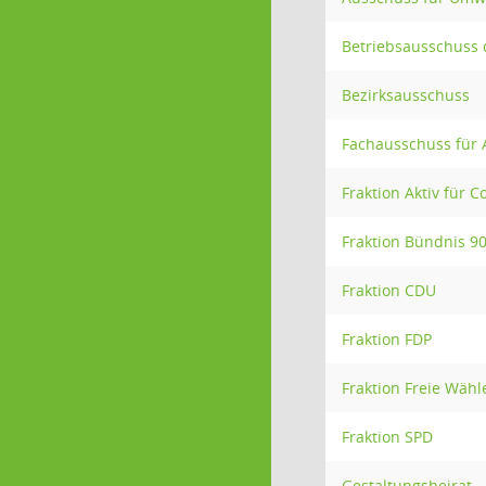
Betriebsausschuss 
Bezirksausschuss
Fachausschuss für 
Fraktion Aktiv für C
Fraktion Bündnis 9
Fraktion CDU
Fraktion FDP
Fraktion Freie Wähl
Fraktion SPD
Gestaltungsbeirat