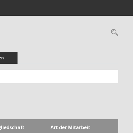
Rec
en
liedschaft
Art der Mitarbeit