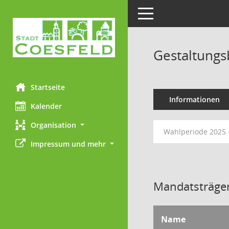
Toggle navigation
Gestaltungs
Startseite
Informationen
Kalender
Organisation
Wahlperiode 2025 
Impressum und mehr
Mandatsträger
Name