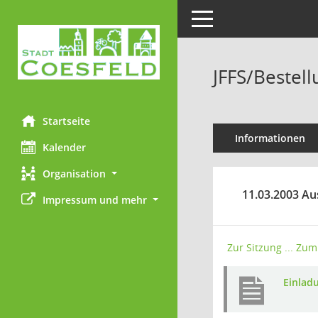
Toggle navigation
JFFS/Bestell
Startseite
Informationen
Kalender
Organisation
11.03.2003 Au
Impressum und mehr
Zur Sitzung ...
Zum 
Einlad