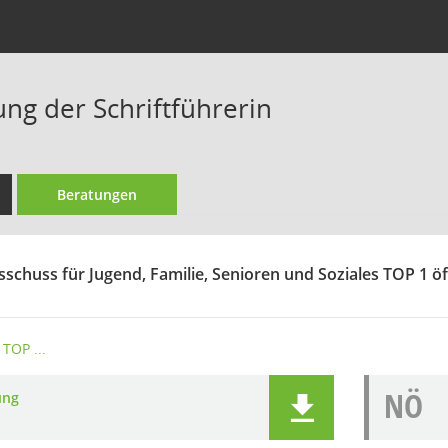
ung der Schriftführerin
Beratungen
sschuss für Jugend, Familie, Senioren und Soziales TOP 1 öf
TOP ...
NÖ
ung