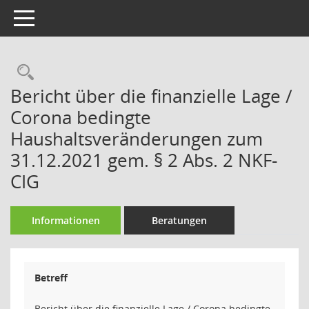
Toggle navigation
Rechercheauswahl
Bericht über die finanzielle Lage /
Corona bedingte
Haushaltsveränderungen zum
31.12.2021 gem. § 2 Abs. 2 NKF-
CIG
Informationen
Beratungen
Betreff
Bericht über die finanzielle Lage / Corona bedingte