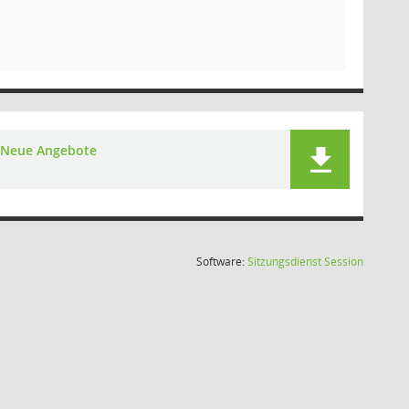
Neue Angebote
(Wird in
Software:
Sitzungsdienst
Session