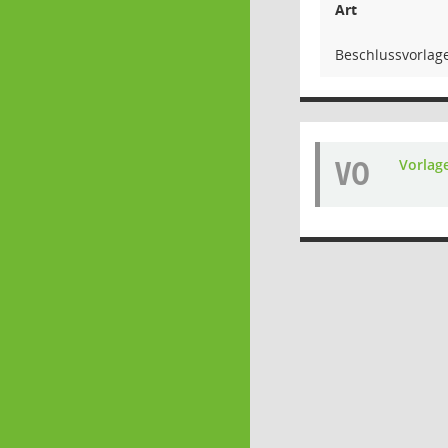
Art
Beschlussvorlag
VO
Vorlag