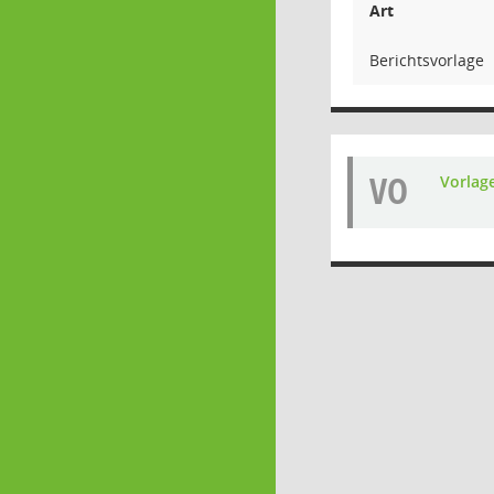
Art
Berichtsvorlage
VO
Vorlag