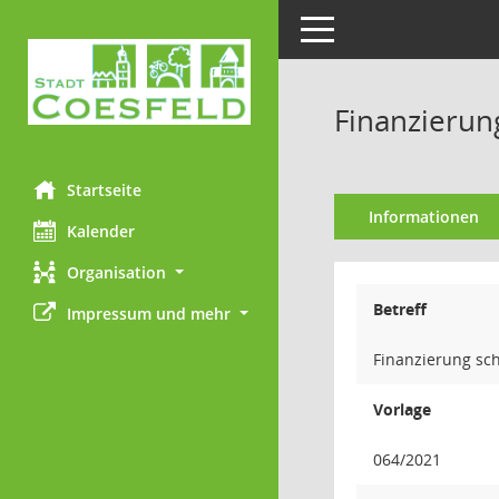
Toggle navigation
Finanzierun
Startseite
Informationen
Kalender
Organisation
Betreff
Impressum und mehr
Finanzierung sc
Vorlage
064/2021