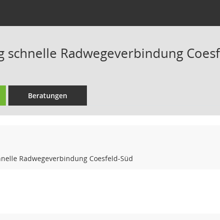
g schnelle Radwegeverbindung Coesf
Beratungen
hnelle Radwegeverbindung Coesfeld-Süd