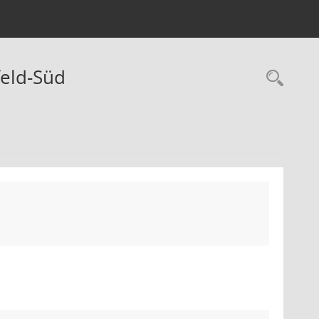
eld-Süd
Rec