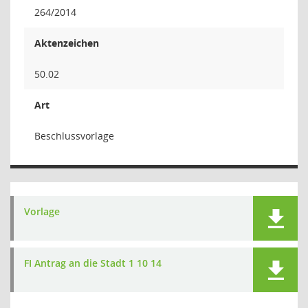
264/2014
Aktenzeichen
50.02
Art
Beschlussvorlage
Vorlage
FI Antrag an die Stadt 1 10 14