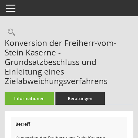
Toggle navigation
Rechercheauswahl
Konversion der Freiherr-vom-
Stein Kaserne -
Grundsatzbeschluss und
Einleitung eines
Zielabweichungsverfahrens
Informationen
Beratungen
Betreff
Konversion der Freiherr-vom-Stein Kaserne -