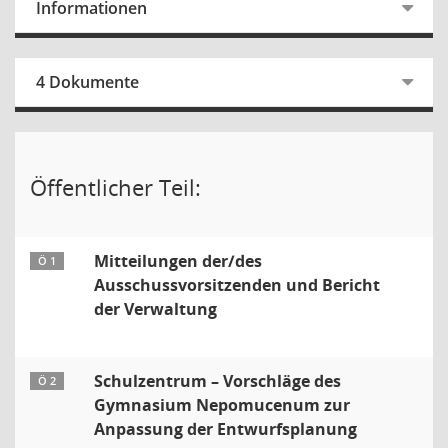
Informationen
4 Dokumente
Öffentlicher Teil:
Mitteilungen der/des
Ö 1
Ausschussvorsitzenden und Bericht
der Verwaltung
Schulzentrum – Vorschläge des
Ö 2
Gymnasium Nepomucenum zur
Anpassung der Entwurfsplanung