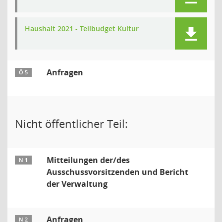
Haushalt 2021 - Teilbudget Kultur
Anfragen
Ö 5
Nicht öffentlicher Teil:
Mitteilungen der/des
N 1
Ausschussvorsitzenden und Bericht
der Verwaltung
Anfragen
N 2