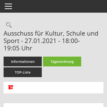
Toggle navigation
Rechercheauswahl
Ausschuss für Kultur, Schule und
Sport - 27.01.2021 - 18:00-
19:05 Uhr
Informationen
Tagesordnung
TOP-Liste
Alle Dokumente zu dieser Sitzung zusammenfassen