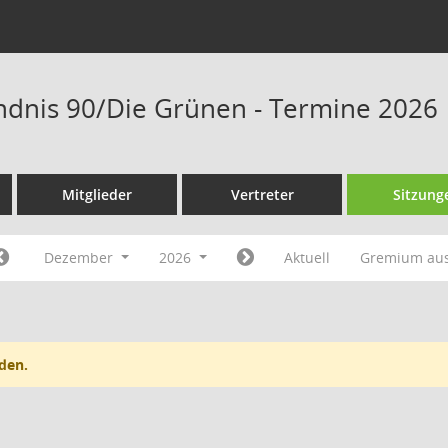
ndnis 90/Die Grünen - Termine 2026
Mitglieder
Vertreter
Sitzung
Dezember
2026
Aktuell
Gremium au
den.