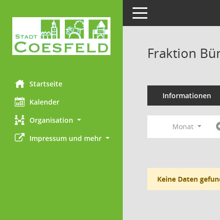
Toggle navigation
Fraktion Bü
Startseite
Informationen
Kalender
Organisation
Monat
Impressum und mehr
Keine Daten gefun