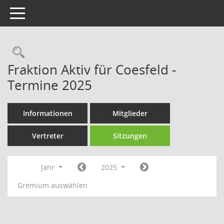
Toggle navigation
Rechercheauswahl
Fraktion Aktiv für Coesfeld -
Termine 2025
Informationen
Mitglieder
Vertreter
Sitzungen
Jahr
2025
Gremium auswählen