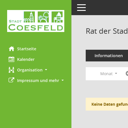
Toggle navigation
Rat der Sta
Startseite
Informationen
Kalender
Organisation
Monat
Impressum und mehr
Keine Daten gefun