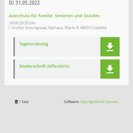
DI
31.05.2022
Ausschuss für Familie, Senioren und Soziales
18:00-20:35 Uhr
Großer Sitzungssaal, Rathaus, Markt 8, 48653 Coesfeld
Tagesordnung
Niederschrift (öffentlich)
(Wird in
1 Satz
Software:
Sitzungsdienst
Session