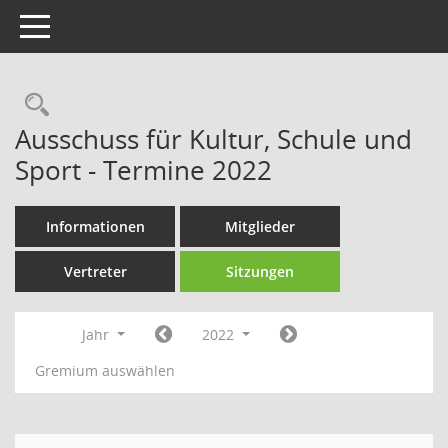
Toggle navigation
Rechercheauswahl
Ausschuss für Kultur, Schule und
Sport - Termine 2022
Informationen
Mitglieder
Vertreter
Sitzungen
Jahr
2022
Gremium auswählen