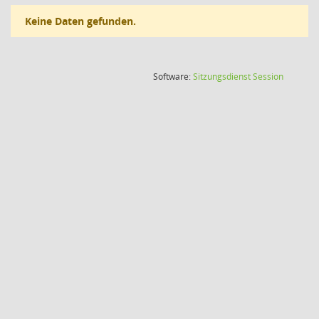
Keine Daten gefunden.
(Wird in
Software:
Sitzungsdienst
Session