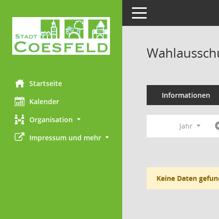
Toggle navigation
Wahlausschu
Startseite
Informationen
Kalender
Organisation
Jahr
Impressum und mehr
Keine Daten gefun