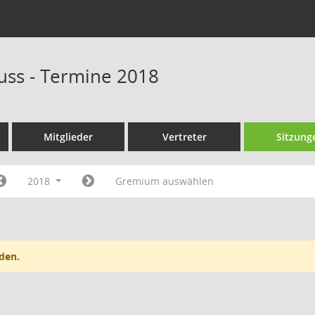
ss - Termine 2018
Mitglieder
Vertreter
Sitzung
2018
Gremium auswählen
den.