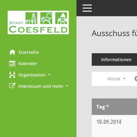
Toggle navigation
Ausschuss f
Startseite
Informationen
Kalender
Organisation
Monat
Impressum und mehr
Tag
10.09.2014