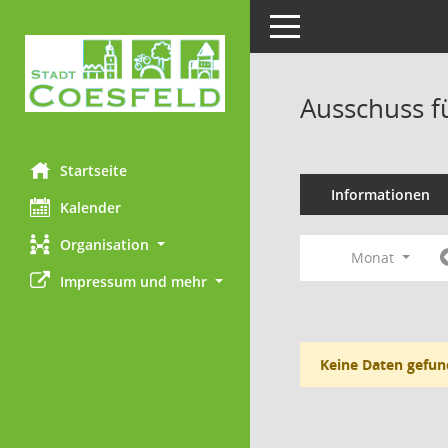
Toggle navigation
Ausschuss f
Startseite
Informationen
Kalender
Organisation
Monat
Impressum und mehr
Keine Daten gefun