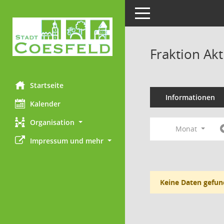
Toggle navigation
Fraktion Akt
Startseite
Informationen
Kalender
Organisation
Monat
Impressum und mehr
Keine Daten gefun