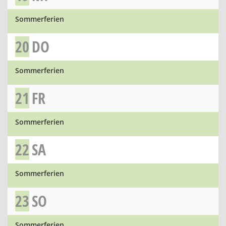
Sommerferien
20
DO
Sommerferien
21
FR
Sommerferien
22
SA
Sommerferien
23
SO
Sommerferien