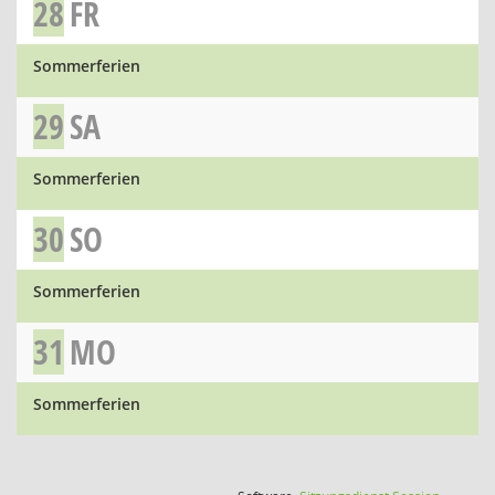
28
FR
Sommerferien
29
SA
Sommerferien
30
SO
Sommerferien
31
MO
Sommerferien