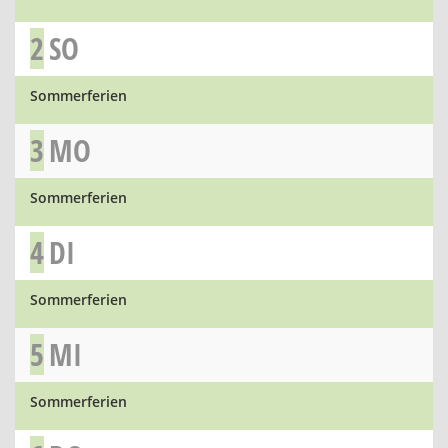
2
SO
Sommerferien
3
MO
Sommerferien
4
DI
Sommerferien
5
MI
Sommerferien