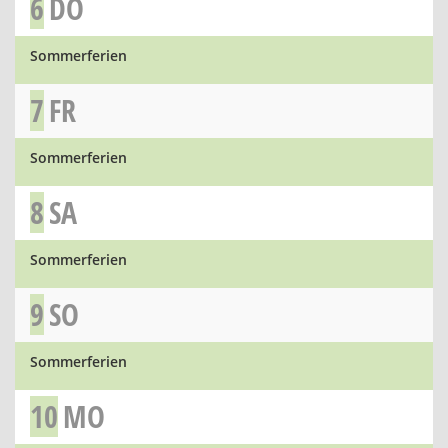
6
DO
Sommerferien
7
FR
Sommerferien
8
SA
Sommerferien
9
SO
Sommerferien
10
MO