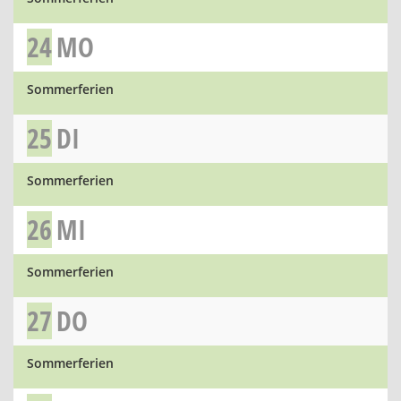
24
MO
Sommerferien
25
DI
Sommerferien
26
MI
Sommerferien
27
DO
Sommerferien