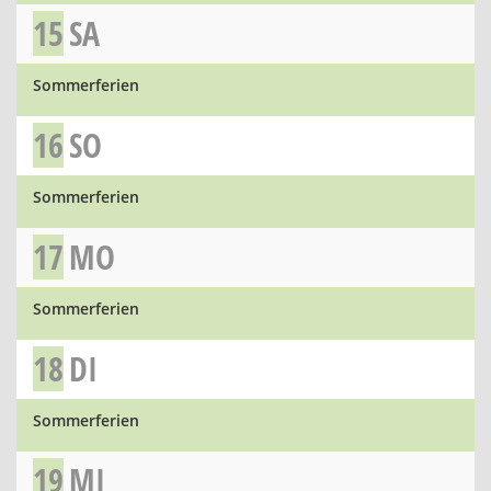
15
SA
Sommerferien
16
SO
Sommerferien
17
MO
Sommerferien
18
DI
Sommerferien
19
MI