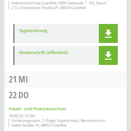
Volkshochschule Coesfeld, WBK-Gebäude, 1. OG, Raum
2.12, Osterwicker Straße 29, 48653 Coesfeld
Tagesordnung
Niederschrift (öffentlich)
21
MI
22
DO
Haupt- und Finanzausschuss
18:00-20:15 Uhr
Vorlesungsraum, 2. Etage, Stadtschloss, Bernhard-von-
Galen-Straße 10, 48653 Coesfeld