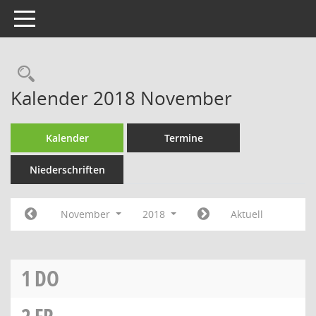
Toggle navigation
Rechercheauswahl
Kalender 2018 November
Kalender
Termine
Niederschriften
November
2018
Aktuell
1
DO