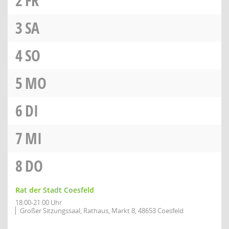
2
FR
3
SA
4
SO
5
MO
6
DI
7
MI
8
DO
Rat der Stadt Coesfeld
18:00-21:00 Uhr
Großer Sitzungssaal, Rathaus, Markt 8, 48653 Coesfeld