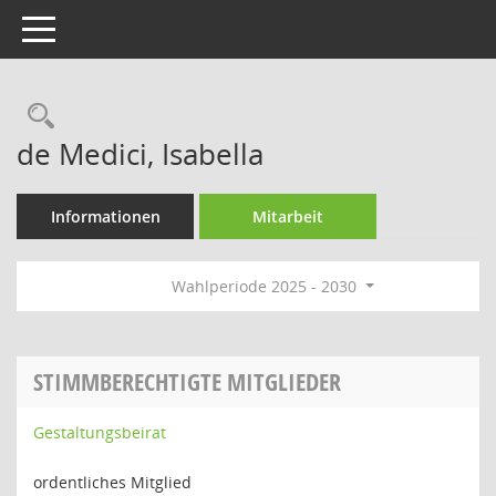
Toggle navigation
Rechercheauswahl
de Medici, Isabella
Informationen
Mitarbeit
Wahlperiode 2025 - 2030
STIMMBERECHTIGTE MITGLIEDER
Gestaltungsbeirat
ordentliches Mitglied