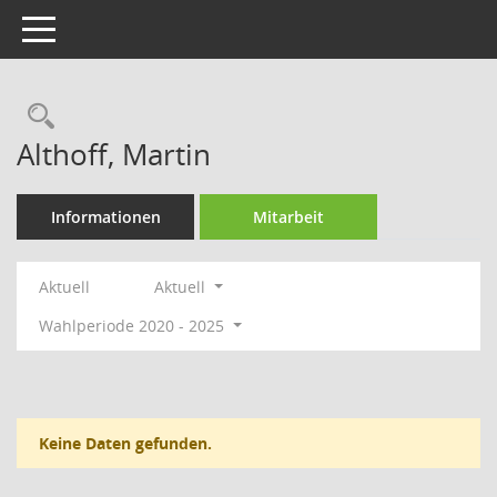
Toggle navigation
Rechercheauswahl
Althoff, Martin
Informationen
Mitarbeit
Aktuell
Aktuell
Wahlperiode 2020 - 2025
Keine Daten gefunden.