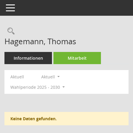
Toggle navigation
Rechercheauswahl
Hagemann, Thomas
Informationen
Mitarbeit
Aktuell
Aktuell
Wahlperiode 2025 - 2030
Keine Daten gefunden.