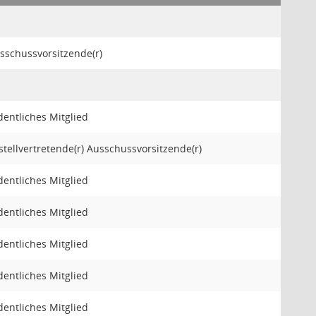
sschussvorsitzende(r)
dentliches Mitglied
 stellvertretende(r) Ausschussvorsitzende(r)
dentliches Mitglied
dentliches Mitglied
dentliches Mitglied
dentliches Mitglied
dentliches Mitglied