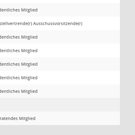
dentliches Mitglied
 stellvertrende(r) Ausschussvorsitzende(r)
dentliches Mitglied
dentliches Mitglied
dentliches Mitglied
dentliches Mitglied
dentliches Mitglied
ratendes Mitglied