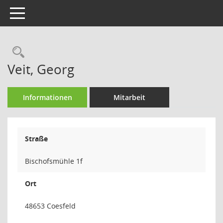
Toggle navigation
Rechercheauswahl
Veit, Georg
Informationen
Mitarbeit
Straße
Bischofsmühle 1f
Ort
48653 Coesfeld