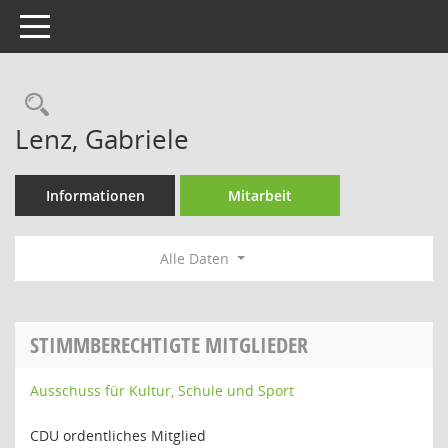
Toggle navigation
Rechercheauswahl
Lenz, Gabriele
Informationen
Mitarbeit
Alle Daten
STIMMBERECHTIGTE MITGLIEDER
Ausschuss für Kultur, Schule und Sport
CDU ordentliches Mitglied