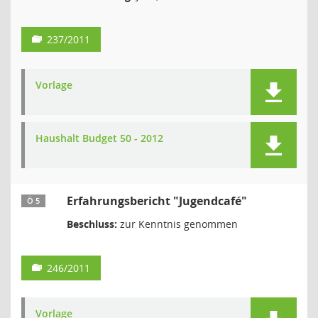
237/2011
Vorlage
Haushalt Budget 50 - 2012
Erfahrungsbericht "Jugendcafé"
Ö 5
Beschluss:
zur Kenntnis genommen
246/2011
Vorlage