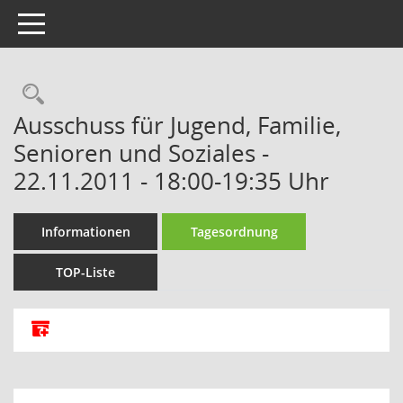
Toggle navigation
Rechercheauswahl
Ausschuss für Jugend, Familie,
Senioren und Soziales -
22.11.2011 - 18:00-19:35 Uhr
Informationen
Tagesordnung
TOP-Liste
Alle Dokumente zu dieser Sitzung zusammenfassen