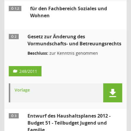
für den Fachbereich Soziales und
Ö 1.2
Wohnen
Gesetz zur Änderung des
Ö 2
Vormundschafts- und Betreuungsrechts
Beschluss:
zur Kenntnis genommen
248/2011
Vorlage
Entwurf des Haushaltsplanes 2012 -
Ö 3
Budget 51 - Teilbudget Jugend und
Familie