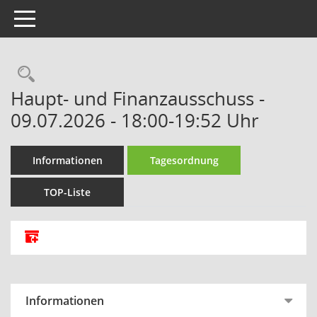
Toggle navigation
Rechercheauswahl
Haupt- und Finanzausschuss -
09.07.2026 - 18:00-19:52 Uhr
Informationen
Tagesordnung
TOP-Liste
Alle Dokumente zu dieser Sitzung zusammenfassen
Informationen