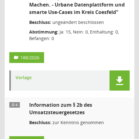
Machen. - Urbane Datenplattform und
smarte Use-Cases im Kreis Coesfeld"
Beschluss:
ungeändert beschlossen
Abstimmung:
Ja: 15, Nein: 0, Enthaltung: 0,
Befangen: 0
188/2026
Vorlage
Information zum § 2b des
Ö 4
Umsatzsteuergesetzes
Beschluss:
zur Kenntnis genommen