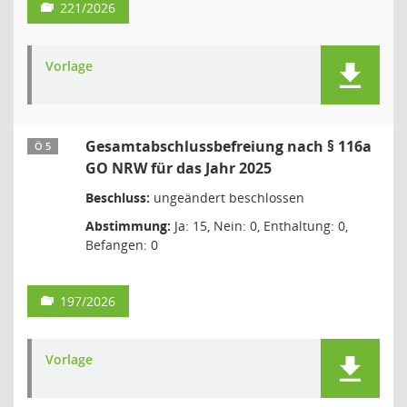
221/2026
Vorlage
Gesamtabschlussbefreiung nach § 116a
Ö 5
GO NRW für das Jahr 2025
Beschluss:
ungeändert beschlossen
Abstimmung:
Ja: 15, Nein: 0, Enthaltung: 0,
Befangen: 0
197/2026
Vorlage