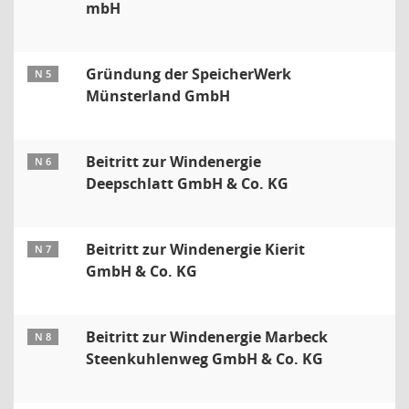
mbH
Gründung der SpeicherWerk
N 5
Münsterland GmbH
Beitritt zur Windenergie
N 6
Deepschlatt GmbH & Co. KG
Beitritt zur Windenergie Kierit
N 7
GmbH & Co. KG
Beitritt zur Windenergie Marbeck
N 8
Steenkuhlenweg GmbH & Co. KG