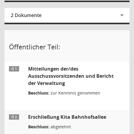
2 Dokumente
Öffentlicher Teil:
Mitteilungen der/des
Ö 1
Ausschussvorsitzenden und Bericht
der Verwaltung
Beschluss:
zur Kenntnis genommen
Erschließung Kita Bahnhofsallee
Ö 2
Beschluss:
abgelehnt