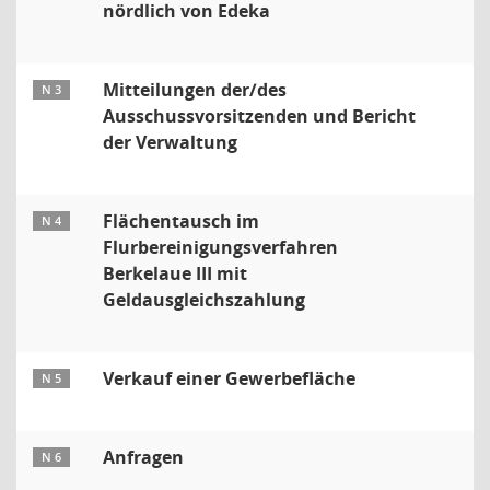
nördlich von Edeka
Mitteilungen der/des
N 3
Ausschussvorsitzenden und Bericht
der Verwaltung
Flächentausch im
N 4
Flurbereinigungsverfahren
Berkelaue III mit
Geldausgleichszahlung
Verkauf einer Gewerbefläche
N 5
Anfragen
N 6