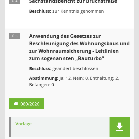
Sachstandsbericht zur Bruchstraße
Ö 4
Beschluss:
zur Kenntnis genommen
Anwendung des Gesetzes zur
Ö 5
Beschleunigung des Wohnungsbaus und
zur Wohnraumsicherung - Leitlinien
zum sogenannten „Bauturbo“
Beschluss:
geändert beschlossen
Abstimmung:
Ja: 12, Nein: 0, Enthaltung: 2,
Befangen: 0
080/2026
Vorlage