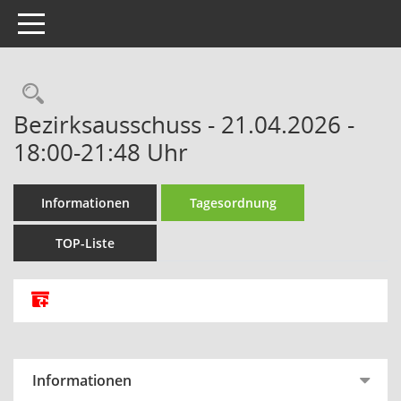
Toggle navigation
Rechercheauswahl
Bezirksausschuss - 21.04.2026 -
18:00-21:48 Uhr
Informationen
Tagesordnung
TOP-Liste
Alle Dokumente zu dieser Sitzung zusammenfassen
Informationen