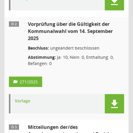
Vorprüfung über die Gültigkeit der
Ö 2
Kommunalwahl vom 14. September
2025
Beschluss:
ungeändert beschlossen
Abstimmung:
Ja: 10, Nein: 0, Enthaltung: 0,
Befangen: 0
271/2025
Vorlage
Mitteilungen der/des
Ö 3