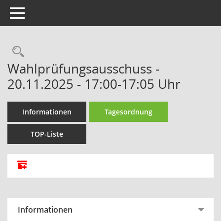
Toggle navigation
Rechercheauswahl
Wahlprüfungsausschuss -
20.11.2025 - 17:00-17:05 Uhr
Informationen
Tagesordnung
TOP-Liste
Alle Dokumente zu dieser Sitzung zusammenfassen
Informationen