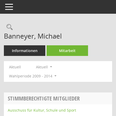
Toggle navigation
Rechercheauswahl
Banneyer, Michael
Informationen
Mitarbeit
Aktuell
Aktuell
Wahlperiode 2009 - 2014
STIMMBERECHTIGTE MITGLIEDER
Ausschuss für Kultur, Schule und Sport